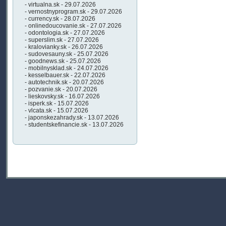
- virtualna.sk - 29.07.2026
- vernostnyprogram.sk - 29.07.2026
- currency.sk - 28.07.2026
- onlinedoucovanie.sk - 27.07.2026
- odontologia.sk - 27.07.2026
- superslim.sk - 27.07.2026
- kralovianky.sk - 26.07.2026
- sudovesauny.sk - 25.07.2026
- goodnews.sk - 25.07.2026
- mobilnysklad.sk - 24.07.2026
- kesselbauer.sk - 22.07.2026
- autotechnik.sk - 20.07.2026
- pozvanie.sk - 20.07.2026
- lieskovsky.sk - 16.07.2026
- isperk.sk - 15.07.2026
- vlcata.sk - 15.07.2026
- japonskezahrady.sk - 13.07.2026
- studentskefinancie.sk - 13.07.2026