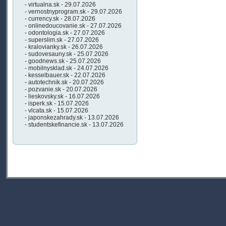
- virtualna.sk - 29.07.2026
- vernostnyprogram.sk - 29.07.2026
- currency.sk - 28.07.2026
- onlinedoucovanie.sk - 27.07.2026
- odontologia.sk - 27.07.2026
- superslim.sk - 27.07.2026
- kralovianky.sk - 26.07.2026
- sudovesauny.sk - 25.07.2026
- goodnews.sk - 25.07.2026
- mobilnysklad.sk - 24.07.2026
- kesselbauer.sk - 22.07.2026
- autotechnik.sk - 20.07.2026
- pozvanie.sk - 20.07.2026
- lieskovsky.sk - 16.07.2026
- isperk.sk - 15.07.2026
- vlcata.sk - 15.07.2026
- japonskezahrady.sk - 13.07.2026
- studentskefinancie.sk - 13.07.2026