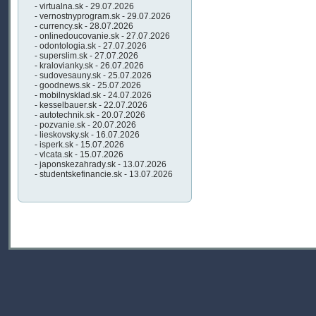
- virtualna.sk - 29.07.2026
- vernostnyprogram.sk - 29.07.2026
- currency.sk - 28.07.2026
- onlinedoucovanie.sk - 27.07.2026
- odontologia.sk - 27.07.2026
- superslim.sk - 27.07.2026
- kralovianky.sk - 26.07.2026
- sudovesauny.sk - 25.07.2026
- goodnews.sk - 25.07.2026
- mobilnysklad.sk - 24.07.2026
- kesselbauer.sk - 22.07.2026
- autotechnik.sk - 20.07.2026
- pozvanie.sk - 20.07.2026
- lieskovsky.sk - 16.07.2026
- isperk.sk - 15.07.2026
- vlcata.sk - 15.07.2026
- japonskezahrady.sk - 13.07.2026
- studentskefinancie.sk - 13.07.2026