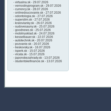
- virtualna.sk - 29.07.2026
- vernostnyprogram.sk - 29.07.2026
- currency.sk - 28.07.2026
- onlinedoucovanie.sk - 27.07.2026
- odontologia.sk - 27.07.2026
- superslim.sk - 27.07.2026
- kralovianky.sk - 26.07.2026
- sudovesauny.sk - 25.07.2026
- goodnews.sk - 25.07.2026
- mobilnysklad.sk - 24.07.2026
- kesselbauer.sk - 22.07.2026
- autotechnik.sk - 20.07.2026
- pozvanie.sk - 20.07.2026
- lieskovsky.sk - 16.07.2026
- isperk.sk - 15.07.2026
- vlcata.sk - 15.07.2026
- japonskezahrady.sk - 13.07.2026
- studentskefinancie.sk - 13.07.2026