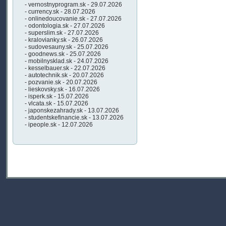
- vernostnyprogram.sk - 29.07.2026
- currency.sk - 28.07.2026
- onlinedoucovanie.sk - 27.07.2026
- odontologia.sk - 27.07.2026
- superslim.sk - 27.07.2026
- kralovianky.sk - 26.07.2026
- sudovesauny.sk - 25.07.2026
- goodnews.sk - 25.07.2026
- mobilnysklad.sk - 24.07.2026
- kesselbauer.sk - 22.07.2026
- autotechnik.sk - 20.07.2026
- pozvanie.sk - 20.07.2026
- lieskovsky.sk - 16.07.2026
- isperk.sk - 15.07.2026
- vlcata.sk - 15.07.2026
- japonskezahrady.sk - 13.07.2026
- studentskefinancie.sk - 13.07.2026
- ipeople.sk - 12.07.2026