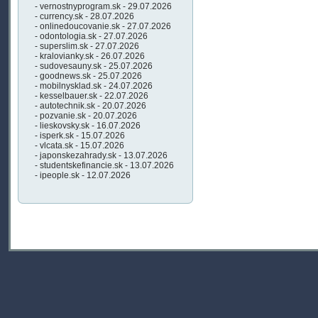
- vernostnyprogram.sk - 29.07.2026
- currency.sk - 28.07.2026
- onlinedoucovanie.sk - 27.07.2026
- odontologia.sk - 27.07.2026
- superslim.sk - 27.07.2026
- kralovianky.sk - 26.07.2026
- sudovesauny.sk - 25.07.2026
- goodnews.sk - 25.07.2026
- mobilnysklad.sk - 24.07.2026
- kesselbauer.sk - 22.07.2026
- autotechnik.sk - 20.07.2026
- pozvanie.sk - 20.07.2026
- lieskovsky.sk - 16.07.2026
- isperk.sk - 15.07.2026
- vlcata.sk - 15.07.2026
- japonskezahrady.sk - 13.07.2026
- studentskefinancie.sk - 13.07.2026
- ipeople.sk - 12.07.2026