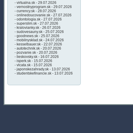
- virtualna.sk - 29.07.2026
- vernostnyprogram.sk - 29.07.2026
- currency.sk - 28.07.2026
- onlinedoucovanie.sk - 27.07.2026
- odontologia.sk - 27.07.2026
- superslim.sk - 27.07.2026
- kralovianky.sk - 26.07.2026
- sudovesauny.sk - 25.07.2026
- goodnews.sk - 25.07.2026
- mobilnysklad.sk - 24.07.2026
- kesselbauer.sk - 22.07.2026
- autotechnik.sk - 20.07.2026
- pozvanie.sk - 20.07.2026
- lieskovsky.sk - 16.07.2026
- isperk.sk - 15.07.2026
- vlcata.sk - 15.07.2026
- japonskezahrady.sk - 13.07.2026
- studentskefinancie.sk - 13.07.2026