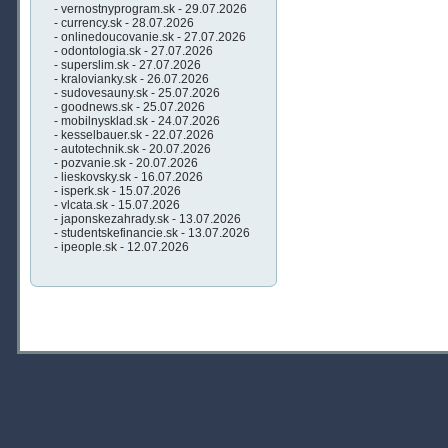
- vernostnyprogram.sk - 29.07.2026
- currency.sk - 28.07.2026
- onlinedoucovanie.sk - 27.07.2026
- odontologia.sk - 27.07.2026
- superslim.sk - 27.07.2026
- kralovianky.sk - 26.07.2026
- sudovesauny.sk - 25.07.2026
- goodnews.sk - 25.07.2026
- mobilnysklad.sk - 24.07.2026
- kesselbauer.sk - 22.07.2026
- autotechnik.sk - 20.07.2026
- pozvanie.sk - 20.07.2026
- lieskovsky.sk - 16.07.2026
- isperk.sk - 15.07.2026
- vlcata.sk - 15.07.2026
- japonskezahrady.sk - 13.07.2026
- studentskefinancie.sk - 13.07.2026
- ipeople.sk - 12.07.2026