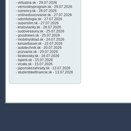
- virtualna.sk - 29.07.2026
- vernostnyprogram.sk - 29.07.2026
- currency.sk - 28.07.2026
- onlinedoucovanie.sk - 27.07.2026
- odontologia.sk - 27.07.2026
- superslim.sk - 27.07.2026
- kralovianky.sk - 26.07.2026
- sudovesauny.sk - 25.07.2026
- goodnews.sk - 25.07.2026
- mobilnysklad.sk - 24.07.2026
- kesselbauer.sk - 22.07.2026
- autotechnik.sk - 20.07.2026
- pozvanie.sk - 20.07.2026
- lieskovsky.sk - 16.07.2026
- isperk.sk - 15.07.2026
- vlcata.sk - 15.07.2026
- japonskezahrady.sk - 13.07.2026
- studentskefinancie.sk - 13.07.2026