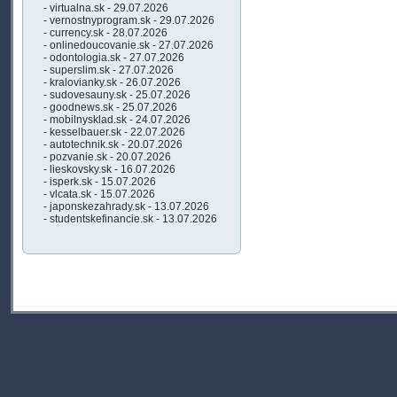
- virtualna.sk - 29.07.2026
- vernostnyprogram.sk - 29.07.2026
- currency.sk - 28.07.2026
- onlinedoucovanie.sk - 27.07.2026
- odontologia.sk - 27.07.2026
- superslim.sk - 27.07.2026
- kralovianky.sk - 26.07.2026
- sudovesauny.sk - 25.07.2026
- goodnews.sk - 25.07.2026
- mobilnysklad.sk - 24.07.2026
- kesselbauer.sk - 22.07.2026
- autotechnik.sk - 20.07.2026
- pozvanie.sk - 20.07.2026
- lieskovsky.sk - 16.07.2026
- isperk.sk - 15.07.2026
- vlcata.sk - 15.07.2026
- japonskezahrady.sk - 13.07.2026
- studentskefinancie.sk - 13.07.2026