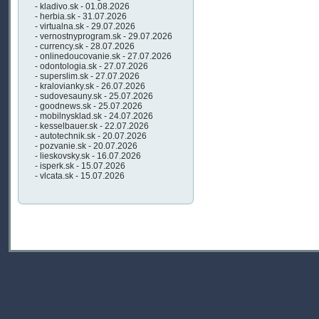
- kladivo.sk - 01.08.2026
- herbia.sk - 31.07.2026
- virtualna.sk - 29.07.2026
- vernostnyprogram.sk - 29.07.2026
- currency.sk - 28.07.2026
- onlinedoucovanie.sk - 27.07.2026
- odontologia.sk - 27.07.2026
- superslim.sk - 27.07.2026
- kralovianky.sk - 26.07.2026
- sudovesauny.sk - 25.07.2026
- goodnews.sk - 25.07.2026
- mobilnysklad.sk - 24.07.2026
- kesselbauer.sk - 22.07.2026
- autotechnik.sk - 20.07.2026
- pozvanie.sk - 20.07.2026
- lieskovsky.sk - 16.07.2026
- isperk.sk - 15.07.2026
- vlcata.sk - 15.07.2026