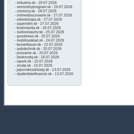
- virtualna.sk - 29.07.2026
- vernostnyprogram.sk - 29.07.2026
- currency.sk - 28.07.2026
- onlinedoucovanie.sk - 27.07.2026
- odontologia.sk - 27.07.2026
- superslim.sk - 27.07.2026
- kralovianky.sk - 26.07.2026
- sudovesauny.sk - 25.07.2026
- goodnews.sk - 25.07.2026
- mobilnysklad.sk - 24.07.2026
- kesselbauer.sk - 22.07.2026
- autotechnik.sk - 20.07.2026
- pozvanie.sk - 20.07.2026
- lieskovsky.sk - 16.07.2026
- isperk.sk - 15.07.2026
- vlcata.sk - 15.07.2026
- japonskezahrady.sk - 13.07.2026
- studentskefinancie.sk - 13.07.2026