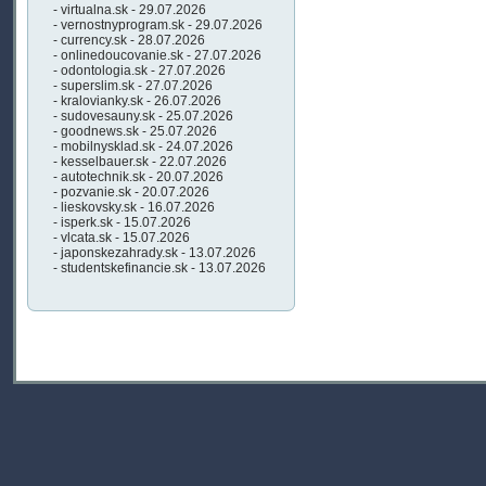
- virtualna.sk - 29.07.2026
- vernostnyprogram.sk - 29.07.2026
- currency.sk - 28.07.2026
- onlinedoucovanie.sk - 27.07.2026
- odontologia.sk - 27.07.2026
- superslim.sk - 27.07.2026
- kralovianky.sk - 26.07.2026
- sudovesauny.sk - 25.07.2026
- goodnews.sk - 25.07.2026
- mobilnysklad.sk - 24.07.2026
- kesselbauer.sk - 22.07.2026
- autotechnik.sk - 20.07.2026
- pozvanie.sk - 20.07.2026
- lieskovsky.sk - 16.07.2026
- isperk.sk - 15.07.2026
- vlcata.sk - 15.07.2026
- japonskezahrady.sk - 13.07.2026
- studentskefinancie.sk - 13.07.2026