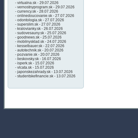
- virtualna.sk - 29.07.2026
- vernostnyprogram.sk - 29.07.2026
- currency.sk - 28.07.2026
- onlinedoucovanie.sk - 27.07.2026
- odontologia.sk - 27.07.2026
- superslim.sk - 27.07.2026
- kralovianky.sk - 26.07.2026
- sudovesauny.sk - 25.07.2026
- goodnews.sk - 25.07.2026
- mobilnysklad.sk - 24.07.2026
- kesselbauer.sk - 22.07.2026
- autotechnik.sk - 20.07.2026
- pozvanie.sk - 20.07.2026
- lieskovsky.sk - 16.07.2026
- isperk.sk - 15.07.2026
- vlcata.sk - 15.07.2026
- japonskezahrady.sk - 13.07.2026
- studentskefinancie.sk - 13.07.2026