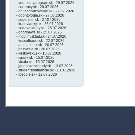
- vernostnyprogram.sk - 29.07.2026
- currency.sk - 28.07.2026
- onlinedoucovanie.sk - 27.07.2026
- odontologia.sk - 27.07.2026
- superslim.sk - 27.07.2026
- kralovianky.sk - 26.07.2026
- sudovesauny.sk - 25.07.2026
- goodnews.sk - 25.07.2026
- mobilnysklad.sk - 24.07.2026
- kesselbauer.sk - 22.07.2026
- autotechnik.sk - 20.07.2026
- pozvanie.sk - 20.07.2026
- lieskovsky.sk - 16.07.2026
- isperk.sk - 15.07.2026
- vlcata.sk - 15.07.2026
- japonskezahrady.sk - 13.07.2026
- studentskefinancie.sk - 13.07.2026
- ipeople.sk - 12.07.2026