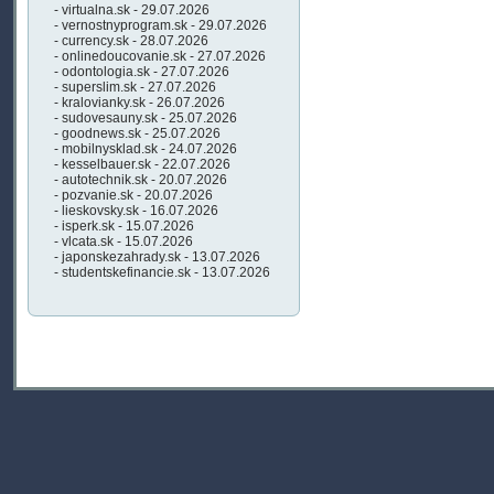
- virtualna.sk - 29.07.2026
- vernostnyprogram.sk - 29.07.2026
- currency.sk - 28.07.2026
- onlinedoucovanie.sk - 27.07.2026
- odontologia.sk - 27.07.2026
- superslim.sk - 27.07.2026
- kralovianky.sk - 26.07.2026
- sudovesauny.sk - 25.07.2026
- goodnews.sk - 25.07.2026
- mobilnysklad.sk - 24.07.2026
- kesselbauer.sk - 22.07.2026
- autotechnik.sk - 20.07.2026
- pozvanie.sk - 20.07.2026
- lieskovsky.sk - 16.07.2026
- isperk.sk - 15.07.2026
- vlcata.sk - 15.07.2026
- japonskezahrady.sk - 13.07.2026
- studentskefinancie.sk - 13.07.2026