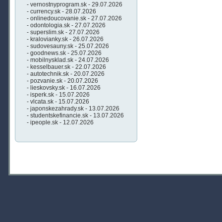
- vernostnyprogram.sk - 29.07.2026
- currency.sk - 28.07.2026
- onlinedoucovanie.sk - 27.07.2026
- odontologia.sk - 27.07.2026
- superslim.sk - 27.07.2026
- kralovianky.sk - 26.07.2026
- sudovesauny.sk - 25.07.2026
- goodnews.sk - 25.07.2026
- mobilnysklad.sk - 24.07.2026
- kesselbauer.sk - 22.07.2026
- autotechnik.sk - 20.07.2026
- pozvanie.sk - 20.07.2026
- lieskovsky.sk - 16.07.2026
- isperk.sk - 15.07.2026
- vlcata.sk - 15.07.2026
- japonskezahrady.sk - 13.07.2026
- studentskefinancie.sk - 13.07.2026
- ipeople.sk - 12.07.2026