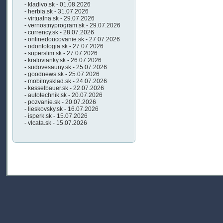
- kladivo.sk - 01.08.2026
- herbia.sk - 31.07.2026
- virtualna.sk - 29.07.2026
- vernostnyprogram.sk - 29.07.2026
- currency.sk - 28.07.2026
- onlinedoucovanie.sk - 27.07.2026
- odontologia.sk - 27.07.2026
- superslim.sk - 27.07.2026
- kralovianky.sk - 26.07.2026
- sudovesauny.sk - 25.07.2026
- goodnews.sk - 25.07.2026
- mobilnysklad.sk - 24.07.2026
- kesselbauer.sk - 22.07.2026
- autotechnik.sk - 20.07.2026
- pozvanie.sk - 20.07.2026
- lieskovsky.sk - 16.07.2026
- isperk.sk - 15.07.2026
- vlcata.sk - 15.07.2026