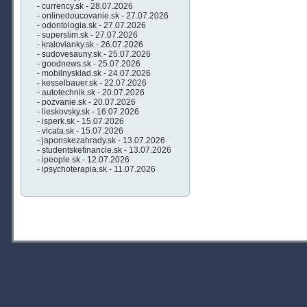
- currency.sk - 28.07.2026
- onlinedoucovanie.sk - 27.07.2026
- odontologia.sk - 27.07.2026
- superslim.sk - 27.07.2026
- kralovianky.sk - 26.07.2026
- sudovesauny.sk - 25.07.2026
- goodnews.sk - 25.07.2026
- mobilnysklad.sk - 24.07.2026
- kesselbauer.sk - 22.07.2026
- autotechnik.sk - 20.07.2026
- pozvanie.sk - 20.07.2026
- lieskovsky.sk - 16.07.2026
- isperk.sk - 15.07.2026
- vlcata.sk - 15.07.2026
- japonskezahrady.sk - 13.07.2026
- studentskefinancie.sk - 13.07.2026
- ipeople.sk - 12.07.2026
- ipsychoterapia.sk - 11.07.2026