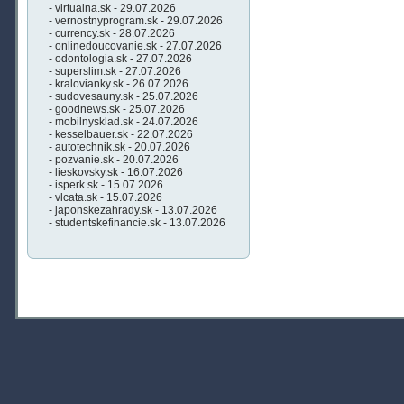
- virtualna.sk - 29.07.2026
- vernostnyprogram.sk - 29.07.2026
- currency.sk - 28.07.2026
- onlinedoucovanie.sk - 27.07.2026
- odontologia.sk - 27.07.2026
- superslim.sk - 27.07.2026
- kralovianky.sk - 26.07.2026
- sudovesauny.sk - 25.07.2026
- goodnews.sk - 25.07.2026
- mobilnysklad.sk - 24.07.2026
- kesselbauer.sk - 22.07.2026
- autotechnik.sk - 20.07.2026
- pozvanie.sk - 20.07.2026
- lieskovsky.sk - 16.07.2026
- isperk.sk - 15.07.2026
- vlcata.sk - 15.07.2026
- japonskezahrady.sk - 13.07.2026
- studentskefinancie.sk - 13.07.2026