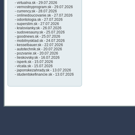
- virtualna.sk - 29.07.2026
- vernostnyprogram.sk - 29.07.2026
- currency.sk - 28.07.2026
- onlinedoucovanie.sk - 27.07.2026
- odontologia.sk - 27.07.2026
- superslim.sk - 27.07.2026
- kralovianky.sk - 26.07.2026
- sudovesauny.sk - 25.07.2026
- goodnews.sk - 25.07.2026
- mobilnysklad.sk - 24.07.2026
- kesselbauer.sk - 22.07.2026
- autotechnik.sk - 20.07.2026
- pozvanie.sk - 20.07.2026
- lieskovsky.sk - 16.07.2026
- isperk.sk - 15.07.2026
- vlcata.sk - 15.07.2026
- japonskezahrady.sk - 13.07.2026
- studentskefinancie.sk - 13.07.2026