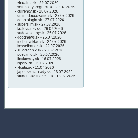
- virtualna.sk - 29.07.2026
- vernostnyprogram.sk - 29.07.2026
- currency.sk - 28.07.2026
- onlinedoucovanie.sk - 27.07.2026
- odontologia.sk - 27.07.2026
- superslim.sk - 27.07.2026
- kralovianky.sk - 26.07.2026
- sudovesauny.sk - 25.07.2026
- goodnews.sk - 25.07.2026
- mobilnysklad.sk - 24.07.2026
- kesselbauer.sk - 22.07.2026
- autotechnik.sk - 20.07.2026
- pozvanie.sk - 20.07.2026
- lieskovsky.sk - 16.07.2026
- isperk.sk - 15.07.2026
- vlcata.sk - 15.07.2026
- japonskezahrady.sk - 13.07.2026
- studentskefinancie.sk - 13.07.2026