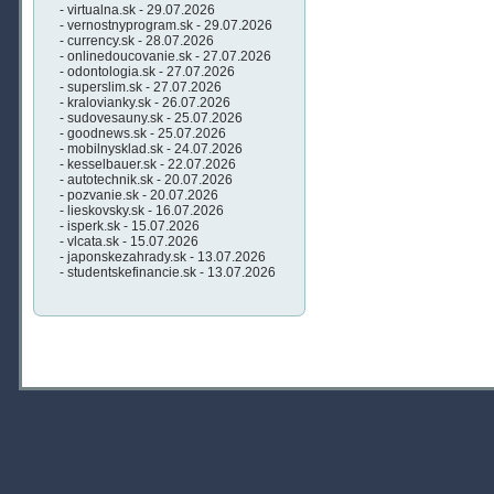
- virtualna.sk - 29.07.2026
- vernostnyprogram.sk - 29.07.2026
- currency.sk - 28.07.2026
- onlinedoucovanie.sk - 27.07.2026
- odontologia.sk - 27.07.2026
- superslim.sk - 27.07.2026
- kralovianky.sk - 26.07.2026
- sudovesauny.sk - 25.07.2026
- goodnews.sk - 25.07.2026
- mobilnysklad.sk - 24.07.2026
- kesselbauer.sk - 22.07.2026
- autotechnik.sk - 20.07.2026
- pozvanie.sk - 20.07.2026
- lieskovsky.sk - 16.07.2026
- isperk.sk - 15.07.2026
- vlcata.sk - 15.07.2026
- japonskezahrady.sk - 13.07.2026
- studentskefinancie.sk - 13.07.2026