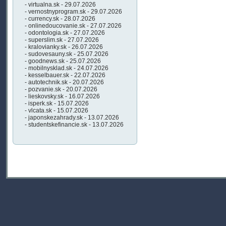
- virtualna.sk - 29.07.2026
- vernostnyprogram.sk - 29.07.2026
- currency.sk - 28.07.2026
- onlinedoucovanie.sk - 27.07.2026
- odontologia.sk - 27.07.2026
- superslim.sk - 27.07.2026
- kralovianky.sk - 26.07.2026
- sudovesauny.sk - 25.07.2026
- goodnews.sk - 25.07.2026
- mobilnysklad.sk - 24.07.2026
- kesselbauer.sk - 22.07.2026
- autotechnik.sk - 20.07.2026
- pozvanie.sk - 20.07.2026
- lieskovsky.sk - 16.07.2026
- isperk.sk - 15.07.2026
- vlcata.sk - 15.07.2026
- japonskezahrady.sk - 13.07.2026
- studentskefinancie.sk - 13.07.2026