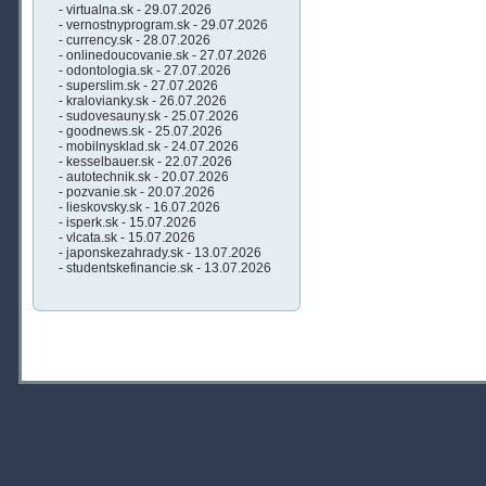
- virtualna.sk - 29.07.2026
- vernostnyprogram.sk - 29.07.2026
- currency.sk - 28.07.2026
- onlinedoucovanie.sk - 27.07.2026
- odontologia.sk - 27.07.2026
- superslim.sk - 27.07.2026
- kralovianky.sk - 26.07.2026
- sudovesauny.sk - 25.07.2026
- goodnews.sk - 25.07.2026
- mobilnysklad.sk - 24.07.2026
- kesselbauer.sk - 22.07.2026
- autotechnik.sk - 20.07.2026
- pozvanie.sk - 20.07.2026
- lieskovsky.sk - 16.07.2026
- isperk.sk - 15.07.2026
- vlcata.sk - 15.07.2026
- japonskezahrady.sk - 13.07.2026
- studentskefinancie.sk - 13.07.2026