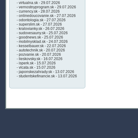
- virtualna.sk - 29.07.2026
- vernostnyprogram.sk - 29.07.2026
- currency.sk - 28.07.2026
- onlinedoucovanie.sk - 27.07.2026
- odontologia.sk - 27.07.2026
- superslim.sk - 27.07.2026
- kralovianky.sk - 26.07.2026
- sudovesauny.sk - 25.07.2026
- goodnews.sk - 25.07.2026
- mobilnysklad.sk - 24.07.2026
- kesselbauer.sk - 22.07.2026
- autotechnik.sk - 20.07.2026
- pozvanie.sk - 20.07.2026
- lieskovsky.sk - 16.07.2026
- isperk.sk - 15.07.2026
- vlcata.sk - 15.07.2026
- japonskezahrady.sk - 13.07.2026
- studentskefinancie.sk - 13.07.2026