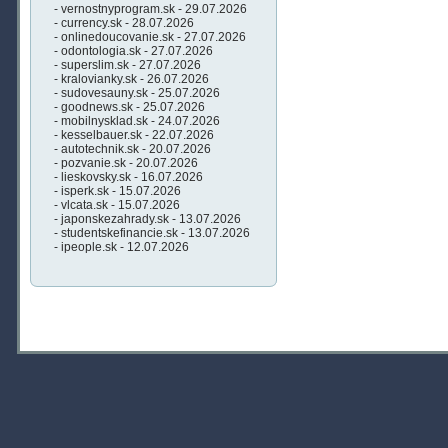
- vernostnyprogram.sk - 29.07.2026
- currency.sk - 28.07.2026
- onlinedoucovanie.sk - 27.07.2026
- odontologia.sk - 27.07.2026
- superslim.sk - 27.07.2026
- kralovianky.sk - 26.07.2026
- sudovesauny.sk - 25.07.2026
- goodnews.sk - 25.07.2026
- mobilnysklad.sk - 24.07.2026
- kesselbauer.sk - 22.07.2026
- autotechnik.sk - 20.07.2026
- pozvanie.sk - 20.07.2026
- lieskovsky.sk - 16.07.2026
- isperk.sk - 15.07.2026
- vlcata.sk - 15.07.2026
- japonskezahrady.sk - 13.07.2026
- studentskefinancie.sk - 13.07.2026
- ipeople.sk - 12.07.2026