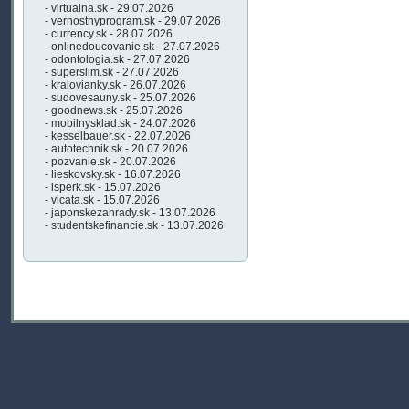
- virtualna.sk - 29.07.2026
- vernostnyprogram.sk - 29.07.2026
- currency.sk - 28.07.2026
- onlinedoucovanie.sk - 27.07.2026
- odontologia.sk - 27.07.2026
- superslim.sk - 27.07.2026
- kralovianky.sk - 26.07.2026
- sudovesauny.sk - 25.07.2026
- goodnews.sk - 25.07.2026
- mobilnysklad.sk - 24.07.2026
- kesselbauer.sk - 22.07.2026
- autotechnik.sk - 20.07.2026
- pozvanie.sk - 20.07.2026
- lieskovsky.sk - 16.07.2026
- isperk.sk - 15.07.2026
- vlcata.sk - 15.07.2026
- japonskezahrady.sk - 13.07.2026
- studentskefinancie.sk - 13.07.2026