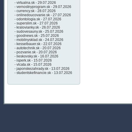
- virtualna.sk - 29.07.2026
- vernostnyprogram.sk - 29.07.2026
- currency.sk - 28.07.2026
- onlinedoucovanie.sk - 27.07.2026
- odontologia.sk - 27.07.2026
- superslim.sk - 27.07.2026
- kralovianky.sk - 26.07.2026
- sudovesauny.sk - 25.07.2026
- goodnews.sk - 25.07.2026
- mobilnysklad.sk - 24.07.2026
- kesselbauer.sk - 22.07.2026
- autotechnik.sk - 20.07.2026
- pozvanie.sk - 20.07.2026
- lieskovsky.sk - 16.07.2026
- isperk.sk - 15.07.2026
- vlcata.sk - 15.07.2026
- japonskezahrady.sk - 13.07.2026
- studentskefinancie.sk - 13.07.2026