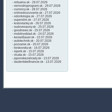
- virtualna.sk - 29.07.2026
- vernostnyprogram.sk - 29.07.2026
- currency.sk - 28.07.2026
- onlinedoucovanie.sk - 27.07.2026
- odontologia.sk - 27.07.2026
- superslim.sk - 27.07.2026
- kralovianky.sk - 26.07.2026
- sudovesauny.sk - 25.07.2026
- goodnews.sk - 25.07.2026
- mobilnysklad.sk - 24.07.2026
- kesselbauer.sk - 22.07.2026
- autotechnik.sk - 20.07.2026
- pozvanie.sk - 20.07.2026
- lieskovsky.sk - 16.07.2026
- isperk.sk - 15.07.2026
- vlcata.sk - 15.07.2026
- japonskezahrady.sk - 13.07.2026
- studentskefinancie.sk - 13.07.2026