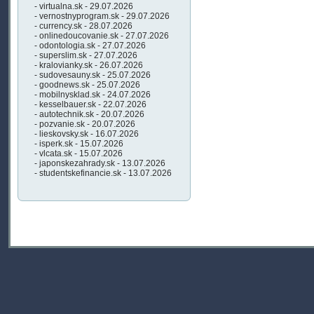
- virtualna.sk - 29.07.2026
- vernostnyprogram.sk - 29.07.2026
- currency.sk - 28.07.2026
- onlinedoucovanie.sk - 27.07.2026
- odontologia.sk - 27.07.2026
- superslim.sk - 27.07.2026
- kralovianky.sk - 26.07.2026
- sudovesauny.sk - 25.07.2026
- goodnews.sk - 25.07.2026
- mobilnysklad.sk - 24.07.2026
- kesselbauer.sk - 22.07.2026
- autotechnik.sk - 20.07.2026
- pozvanie.sk - 20.07.2026
- lieskovsky.sk - 16.07.2026
- isperk.sk - 15.07.2026
- vlcata.sk - 15.07.2026
- japonskezahrady.sk - 13.07.2026
- studentskefinancie.sk - 13.07.2026