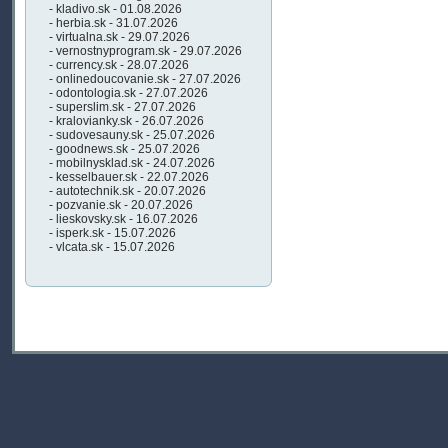
- kladivo.sk - 01.08.2026
- herbia.sk - 31.07.2026
- virtualna.sk - 29.07.2026
- vernostnyprogram.sk - 29.07.2026
- currency.sk - 28.07.2026
- onlinedoucovanie.sk - 27.07.2026
- odontologia.sk - 27.07.2026
- superslim.sk - 27.07.2026
- kralovianky.sk - 26.07.2026
- sudovesauny.sk - 25.07.2026
- goodnews.sk - 25.07.2026
- mobilnysklad.sk - 24.07.2026
- kesselbauer.sk - 22.07.2026
- autotechnik.sk - 20.07.2026
- pozvanie.sk - 20.07.2026
- lieskovsky.sk - 16.07.2026
- isperk.sk - 15.07.2026
- vlcata.sk - 15.07.2026