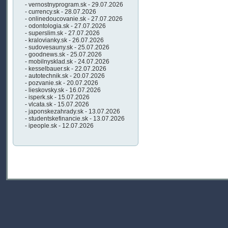
- vernostnyprogram.sk - 29.07.2026
- currency.sk - 28.07.2026
- onlinedoucovanie.sk - 27.07.2026
- odontologia.sk - 27.07.2026
- superslim.sk - 27.07.2026
- kralovianky.sk - 26.07.2026
- sudovesauny.sk - 25.07.2026
- goodnews.sk - 25.07.2026
- mobilnysklad.sk - 24.07.2026
- kesselbauer.sk - 22.07.2026
- autotechnik.sk - 20.07.2026
- pozvanie.sk - 20.07.2026
- lieskovsky.sk - 16.07.2026
- isperk.sk - 15.07.2026
- vlcata.sk - 15.07.2026
- japonskezahrady.sk - 13.07.2026
- studentskefinancie.sk - 13.07.2026
- ipeople.sk - 12.07.2026