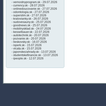
- vernostnyprogram.sk - 29.07.2026
- currency.sk - 28.07.2026
- onlinedoucovanie.sk - 27.07.2026
- odontologia.sk - 27.07.2026
- superslim.sk - 27.07.2026
- kralovianky.sk - 26.07.2026
- sudovesauny.sk - 25.07.2026
- goodnews.sk - 25.07.2026
- mobilnysklad.sk - 24.07.2026
- kesselbauer.sk - 22.07.2026
- autotechnik.sk - 20.07.2026
- pozvanie.sk - 20.07.2026
- lieskovsky.sk - 16.07.2026
- isperk.sk - 15.07.2026
- vlcata.sk - 15.07.2026
- japonskezahrady.sk - 13.07.2026
- studentskefinancie.sk - 13.07.2026
- ipeople.sk - 12.07.2026