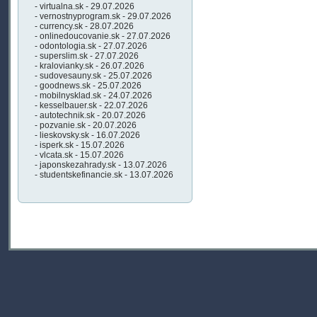
- virtualna.sk - 29.07.2026
- vernostnyprogram.sk - 29.07.2026
- currency.sk - 28.07.2026
- onlinedoucovanie.sk - 27.07.2026
- odontologia.sk - 27.07.2026
- superslim.sk - 27.07.2026
- kralovianky.sk - 26.07.2026
- sudovesauny.sk - 25.07.2026
- goodnews.sk - 25.07.2026
- mobilnysklad.sk - 24.07.2026
- kesselbauer.sk - 22.07.2026
- autotechnik.sk - 20.07.2026
- pozvanie.sk - 20.07.2026
- lieskovsky.sk - 16.07.2026
- isperk.sk - 15.07.2026
- vlcata.sk - 15.07.2026
- japonskezahrady.sk - 13.07.2026
- studentskefinancie.sk - 13.07.2026