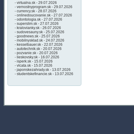
- virtualna.sk - 29.07.2026
- vernostnyprogram.sk - 29.07.2026
- currency.sk - 28.07.2026
- onlinedoucovanie.sk - 27.07.2026
- odontologia.sk - 27.07.2026
- superslim.sk - 27.07.2026
- kralovianky.sk - 26.07.2026
- sudovesauny.sk - 25.07.2026
- goodnews.sk - 25.07.2026
- mobilnysklad.sk - 24.07.2026
- kesselbauer.sk - 22.07.2026
- autotechnik.sk - 20.07.2026
- pozvanie.sk - 20.07.2026
- lieskovsky.sk - 16.07.2026
- isperk.sk - 15.07.2026
- vlcata.sk - 15.07.2026
- japonskezahrady.sk - 13.07.2026
- studentskefinancie.sk - 13.07.2026