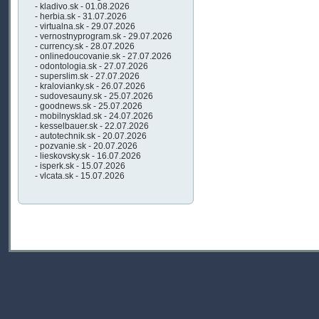
- kladivo.sk - 01.08.2026
- herbia.sk - 31.07.2026
- virtualna.sk - 29.07.2026
- vernostnyprogram.sk - 29.07.2026
- currency.sk - 28.07.2026
- onlinedoucovanie.sk - 27.07.2026
- odontologia.sk - 27.07.2026
- superslim.sk - 27.07.2026
- kralovianky.sk - 26.07.2026
- sudovesauny.sk - 25.07.2026
- goodnews.sk - 25.07.2026
- mobilnysklad.sk - 24.07.2026
- kesselbauer.sk - 22.07.2026
- autotechnik.sk - 20.07.2026
- pozvanie.sk - 20.07.2026
- lieskovsky.sk - 16.07.2026
- isperk.sk - 15.07.2026
- vlcata.sk - 15.07.2026