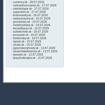
- currency.sk - 28.07.2026
- onlinedoucovanie.sk - 27.07.2026
- odontologia.sk - 27.07.2026
- superslim.sk - 27.07.2026
- kralovianky.sk - 26.07.2026
- sudovesauny.sk - 25.07.2026
- goodnews.sk - 25.07.2026
- mobilnysklad.sk - 24.07.2026
- kesselbauer.sk - 22.07.2026
- autotechnik.sk - 20.07.2026
- pozvanie.sk - 20.07.2026
- lieskovsky.sk - 16.07.2026
- isperk.sk - 15.07.2026
- vlcata.sk - 15.07.2026
- japonskezahrady.sk - 13.07.2026
- studentskefinancie.sk - 13.07.2026
- ipeople.sk - 12.07.2026
- ipsychoterapia.sk - 11.07.2026