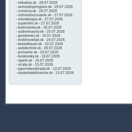
- virtualna.sk - 29.07.2026
- vernostnyprogram.sk - 29.07.2026
- currency.sk - 28.07.2026
- onlinedoucovanie.sk - 27.07.2026
- odontologia.sk - 27.07.2026
- superslim.sk - 27.07.2026
- kralovianky.sk - 26.07.2026
- sudovesauny.sk - 25.07.2026
- goodnews.sk - 25.07.2026
- mobilnysklad.sk - 24.07.2026
- kesselbauer.sk - 22.07.2026
- autotechnik.sk - 20.07.2026
- pozvanie.sk - 20.07.2026
- lieskovsky.sk - 16.07.2026
- isperk.sk - 15.07.2026
- vlcata.sk - 15.07.2026
- japonskezahrady.sk - 13.07.2026
- studentskefinancie.sk - 13.07.2026