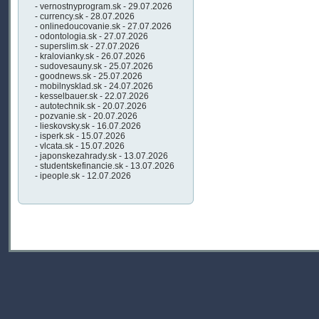
- vernostnyprogram.sk - 29.07.2026
- currency.sk - 28.07.2026
- onlinedoucovanie.sk - 27.07.2026
- odontologia.sk - 27.07.2026
- superslim.sk - 27.07.2026
- kralovianky.sk - 26.07.2026
- sudovesauny.sk - 25.07.2026
- goodnews.sk - 25.07.2026
- mobilnysklad.sk - 24.07.2026
- kesselbauer.sk - 22.07.2026
- autotechnik.sk - 20.07.2026
- pozvanie.sk - 20.07.2026
- lieskovsky.sk - 16.07.2026
- isperk.sk - 15.07.2026
- vlcata.sk - 15.07.2026
- japonskezahrady.sk - 13.07.2026
- studentskefinancie.sk - 13.07.2026
- ipeople.sk - 12.07.2026