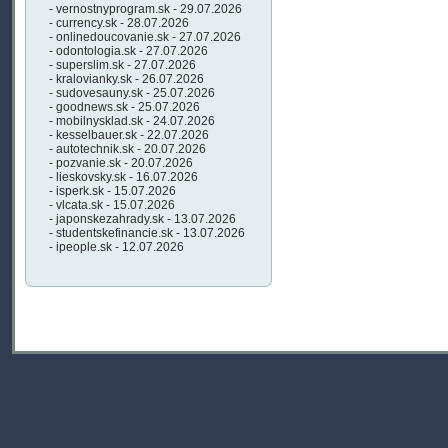
- vernostnyprogram.sk - 29.07.2026
- currency.sk - 28.07.2026
- onlinedoucovanie.sk - 27.07.2026
- odontologia.sk - 27.07.2026
- superslim.sk - 27.07.2026
- kralovianky.sk - 26.07.2026
- sudovesauny.sk - 25.07.2026
- goodnews.sk - 25.07.2026
- mobilnysklad.sk - 24.07.2026
- kesselbauer.sk - 22.07.2026
- autotechnik.sk - 20.07.2026
- pozvanie.sk - 20.07.2026
- lieskovsky.sk - 16.07.2026
- isperk.sk - 15.07.2026
- vlcata.sk - 15.07.2026
- japonskezahrady.sk - 13.07.2026
- studentskefinancie.sk - 13.07.2026
- ipeople.sk - 12.07.2026