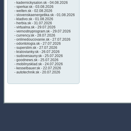
- kadernickysalon.sk - 04.08.2026
- sperkar.sk - 03.08.2026
- welten.sk - 02.08.2026
- slovenskaenergetika.sk - 01.08.2026
- kladivo.sk - 01.08.2026
- herbia.sk - 31.07.2026
- virtualna.sk - 29.07.2026
- vernostnyprogram.sk - 29.07.2026
- currency.sk - 28.07.2026
- onlinedoucovanie.sk - 27.07.2026
- odontologia.sk - 27.07.2026
- superslim.sk - 27.07.2026
- kralovianky.sk - 26.07.2026
- sudovesauny.sk - 25.07.2026
- goodnews.sk - 25.07.2026
- mobilnysklad.sk - 24.07.2026
- kesselbauer.sk - 22.07.2026
- autotechnik.sk - 20.07.2026