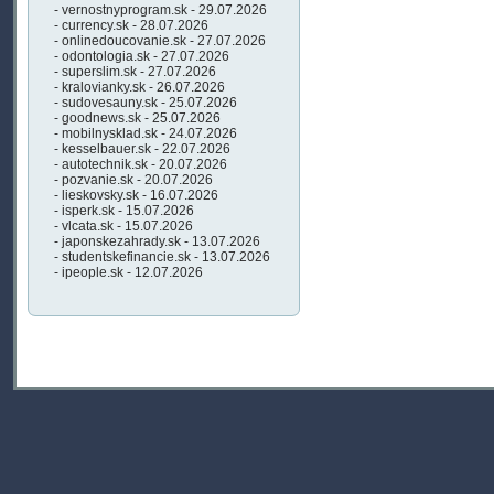
- vernostnyprogram.sk - 29.07.2026
- currency.sk - 28.07.2026
- onlinedoucovanie.sk - 27.07.2026
- odontologia.sk - 27.07.2026
- superslim.sk - 27.07.2026
- kralovianky.sk - 26.07.2026
- sudovesauny.sk - 25.07.2026
- goodnews.sk - 25.07.2026
- mobilnysklad.sk - 24.07.2026
- kesselbauer.sk - 22.07.2026
- autotechnik.sk - 20.07.2026
- pozvanie.sk - 20.07.2026
- lieskovsky.sk - 16.07.2026
- isperk.sk - 15.07.2026
- vlcata.sk - 15.07.2026
- japonskezahrady.sk - 13.07.2026
- studentskefinancie.sk - 13.07.2026
- ipeople.sk - 12.07.2026