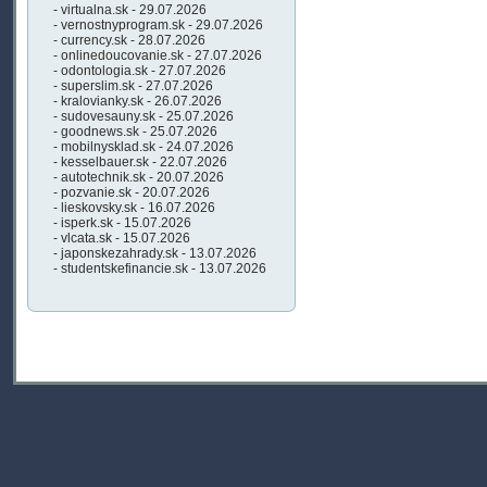
- virtualna.sk - 29.07.2026
- vernostnyprogram.sk - 29.07.2026
- currency.sk - 28.07.2026
- onlinedoucovanie.sk - 27.07.2026
- odontologia.sk - 27.07.2026
- superslim.sk - 27.07.2026
- kralovianky.sk - 26.07.2026
- sudovesauny.sk - 25.07.2026
- goodnews.sk - 25.07.2026
- mobilnysklad.sk - 24.07.2026
- kesselbauer.sk - 22.07.2026
- autotechnik.sk - 20.07.2026
- pozvanie.sk - 20.07.2026
- lieskovsky.sk - 16.07.2026
- isperk.sk - 15.07.2026
- vlcata.sk - 15.07.2026
- japonskezahrady.sk - 13.07.2026
- studentskefinancie.sk - 13.07.2026