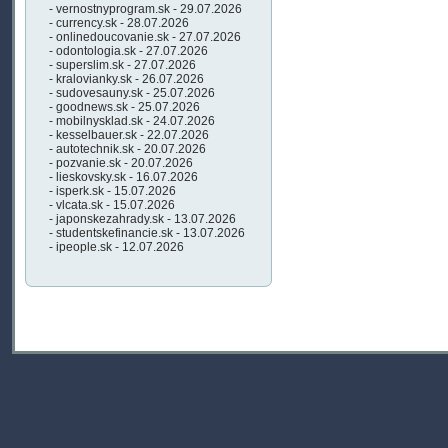
- vernostnyprogram.sk - 29.07.2026
- currency.sk - 28.07.2026
- onlinedoucovanie.sk - 27.07.2026
- odontologia.sk - 27.07.2026
- superslim.sk - 27.07.2026
- kralovianky.sk - 26.07.2026
- sudovesauny.sk - 25.07.2026
- goodnews.sk - 25.07.2026
- mobilnysklad.sk - 24.07.2026
- kesselbauer.sk - 22.07.2026
- autotechnik.sk - 20.07.2026
- pozvanie.sk - 20.07.2026
- lieskovsky.sk - 16.07.2026
- isperk.sk - 15.07.2026
- vlcata.sk - 15.07.2026
- japonskezahrady.sk - 13.07.2026
- studentskefinancie.sk - 13.07.2026
- ipeople.sk - 12.07.2026