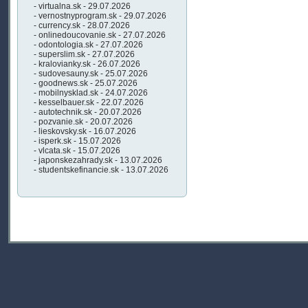
- virtualna.sk - 29.07.2026
- vernostnyprogram.sk - 29.07.2026
- currency.sk - 28.07.2026
- onlinedoucovanie.sk - 27.07.2026
- odontologia.sk - 27.07.2026
- superslim.sk - 27.07.2026
- kralovianky.sk - 26.07.2026
- sudovesauny.sk - 25.07.2026
- goodnews.sk - 25.07.2026
- mobilnysklad.sk - 24.07.2026
- kesselbauer.sk - 22.07.2026
- autotechnik.sk - 20.07.2026
- pozvanie.sk - 20.07.2026
- lieskovsky.sk - 16.07.2026
- isperk.sk - 15.07.2026
- vlcata.sk - 15.07.2026
- japonskezahrady.sk - 13.07.2026
- studentskefinancie.sk - 13.07.2026