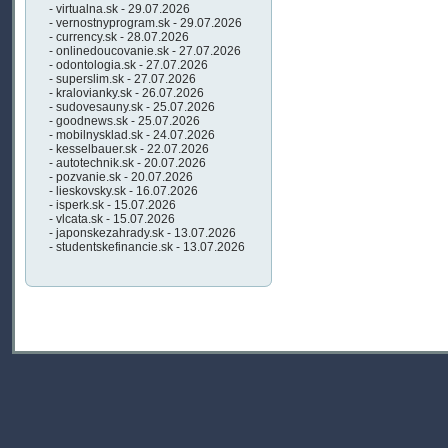
- virtualna.sk - 29.07.2026
- vernostnyprogram.sk - 29.07.2026
- currency.sk - 28.07.2026
- onlinedoucovanie.sk - 27.07.2026
- odontologia.sk - 27.07.2026
- superslim.sk - 27.07.2026
- kralovianky.sk - 26.07.2026
- sudovesauny.sk - 25.07.2026
- goodnews.sk - 25.07.2026
- mobilnysklad.sk - 24.07.2026
- kesselbauer.sk - 22.07.2026
- autotechnik.sk - 20.07.2026
- pozvanie.sk - 20.07.2026
- lieskovsky.sk - 16.07.2026
- isperk.sk - 15.07.2026
- vlcata.sk - 15.07.2026
- japonskezahrady.sk - 13.07.2026
- studentskefinancie.sk - 13.07.2026