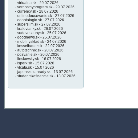
- virtualna.sk - 29.07.2026
- vernostnyprogram.sk - 29.07.2026
- currency.sk - 28.07.2026
- onlinedoucovanie.sk - 27.07.2026
- odontologia.sk - 27.07.2026
- superslim.sk - 27.07.2026
- kralovianky.sk - 26.07.2026
- sudovesauny.sk - 25.07.2026
- goodnews.sk - 25.07.2026
- mobilnysklad.sk - 24.07.2026
- kesselbauer.sk - 22.07.2026
- autotechnik.sk - 20.07.2026
- pozvanie.sk - 20.07.2026
- lieskovsky.sk - 16.07.2026
- isperk.sk - 15.07.2026
- vlcata.sk - 15.07.2026
- japonskezahrady.sk - 13.07.2026
- studentskefinancie.sk - 13.07.2026