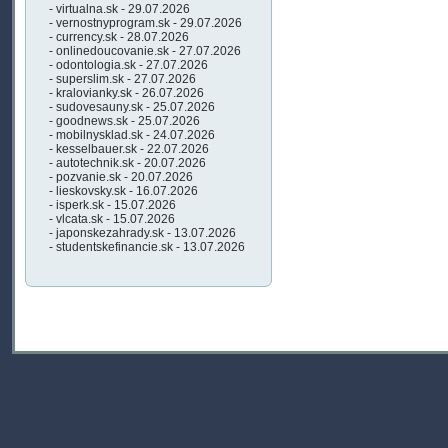
- virtualna.sk - 29.07.2026
- vernostnyprogram.sk - 29.07.2026
- currency.sk - 28.07.2026
- onlinedoucovanie.sk - 27.07.2026
- odontologia.sk - 27.07.2026
- superslim.sk - 27.07.2026
- kralovianky.sk - 26.07.2026
- sudovesauny.sk - 25.07.2026
- goodnews.sk - 25.07.2026
- mobilnysklad.sk - 24.07.2026
- kesselbauer.sk - 22.07.2026
- autotechnik.sk - 20.07.2026
- pozvanie.sk - 20.07.2026
- lieskovsky.sk - 16.07.2026
- isperk.sk - 15.07.2026
- vlcata.sk - 15.07.2026
- japonskezahrady.sk - 13.07.2026
- studentskefinancie.sk - 13.07.2026