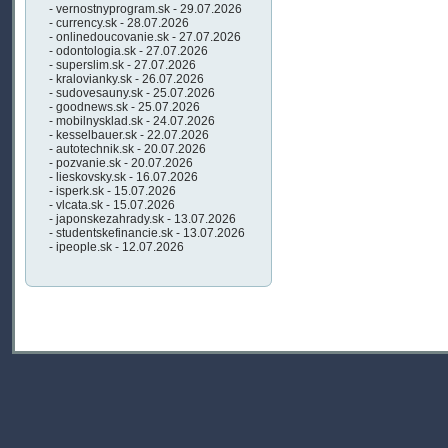
- vernostnyprogram.sk - 29.07.2026
- currency.sk - 28.07.2026
- onlinedoucovanie.sk - 27.07.2026
- odontologia.sk - 27.07.2026
- superslim.sk - 27.07.2026
- kralovianky.sk - 26.07.2026
- sudovesauny.sk - 25.07.2026
- goodnews.sk - 25.07.2026
- mobilnysklad.sk - 24.07.2026
- kesselbauer.sk - 22.07.2026
- autotechnik.sk - 20.07.2026
- pozvanie.sk - 20.07.2026
- lieskovsky.sk - 16.07.2026
- isperk.sk - 15.07.2026
- vlcata.sk - 15.07.2026
- japonskezahrady.sk - 13.07.2026
- studentskefinancie.sk - 13.07.2026
- ipeople.sk - 12.07.2026